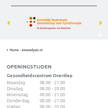
Previous
Next
Home - kinesefysio.nl
Over ons
Downloads en Documenten
OPENINGSTIJDEN
Gezondheidscentrum Overdiep
Maandag
08.00 - 21.00
Dinsdag
08.00 - 20.00
Woensdag
08.00 - 21.00
Donderdag
08.00 - 21.00
Vrijdag
08.00 - 20.00