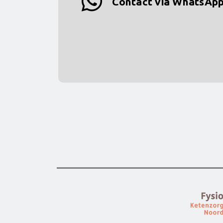
Contact via WhatsAp