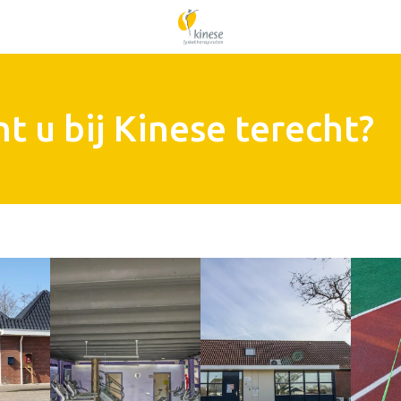
t u bij Kinese terecht?