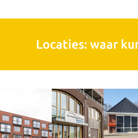
Locaties: waar kun