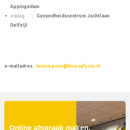
Appingedam
vrijdag :
Gezondheidscentrum Jachtlaan
Delfzijl
e-mailadres
:
leonie.poot@kinesefysio.nl
Online afspraak maken.