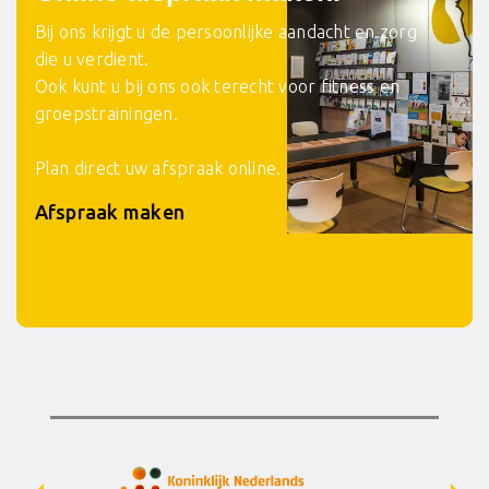
Bij ons krijgt u de persoonlijke aandacht en zorg
die u verdient.
Ook kunt u bij ons ook terecht voor fitness en
groepstrainingen.
Plan direct uw afspraak online.
Afspraak maken